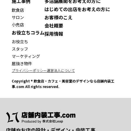
施工事例
多店舗展開をお考えの方に
はじめての出店をお考えの方に
飲食店
お客様のこえ
サロン
小売店
会社概要
お役立ちコラム
採用情報
お役立ち
スタッフ
マーケティング
居抜き物件
プライバシーポリシー
運営法人について
Copyright ® 飲食店・カフェ・美容室のデザインなら店舗内装工
事.com All rights reserved.
店舗やお店の設計・デザイン・内装工事