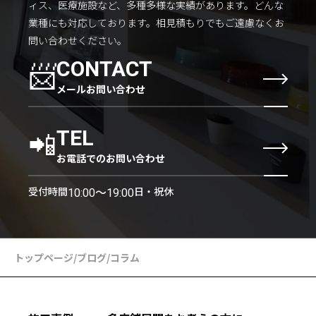
ィス、医療施設など、多種多様な実績があります。
どんな
業種にも対応しております。
相見積もりでもご遠慮なくお
問い合わせください。
📨
CONTACT
メールお問い合わせ
📲
TEL
お電話でのお問い合わせ
受付時間
日・祝休
10:00〜19:00
トップページ
/
ブログ
/
コラム