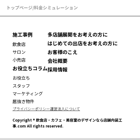
トップページ
/
料金シミュレーション
施工事例
多店舗展開をお考えの方に
はじめての出店をお考えの方に
飲食店
お客様のこえ
サロン
小売店
会社概要
お役立ちコラム
採用情報
お役立ち
スタッフ
マーケティング
居抜き物件
プライバシーポリシー
運営法人について
Copyright ® 飲食店・カフェ・美容室のデザインなら店舗内装工
事.com All rights reserved.