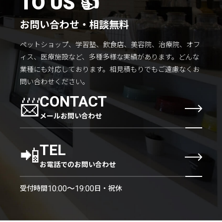
TO US 👍
お問い合わせ・相談無料
ペットショップ、学習塾、飲食店、美容院、治療院、オフ
ィス、医療施設など、多種多様な実績があります。
どんな
業種にも対応しております。
相見積もりでもご遠慮なくお
問い合わせください。
📨
CONTACT
メールお問い合わせ
📲
TEL
お電話でのお問い合わせ
受付時間
日・祝休
10:00〜19:00