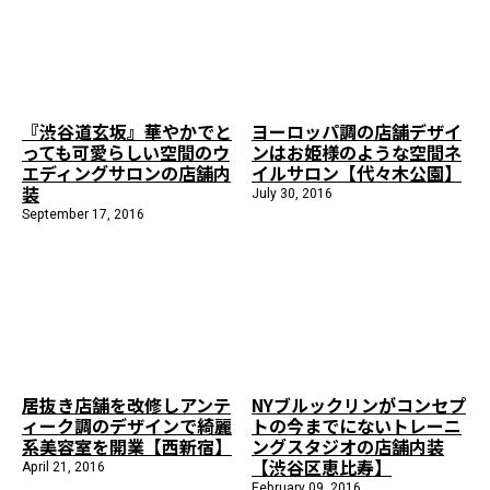
『渋谷道玄坂』華やかでと
ヨーロッパ調の店舗デザイ
っても可愛らしい空間のウ
ンはお姫様のような空間ネ
エディングサロンの店舗内
イルサロン【代々木公園】
装
July 30, 2016
September 17, 2016
居抜き店舗を改修しアンテ
NYブルックリンがコンセプ
ィーク調のデザインで綺麗
トの今までにないトレーニ
系美容室を開業【西新宿】
ングスタジオの店舗内装
【渋谷区恵比寿】
April 21, 2016
February 09, 2016