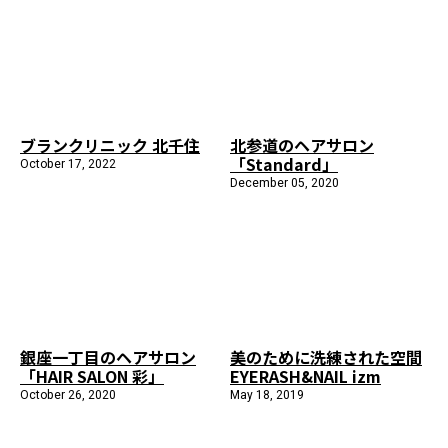
施工までの流れ
コラムを読む
お客様のこえ
ブランクリニック 北千住
北参道のヘアサロン
「Standard」
October 17, 2022
採用情報
会社概要
December 05, 2020
銀座一丁目のヘアサロン
美のために洗練された空間
「HAIR SALON 彩」
EYERASH&NAIL izm
October 26, 2020
May 18, 2019