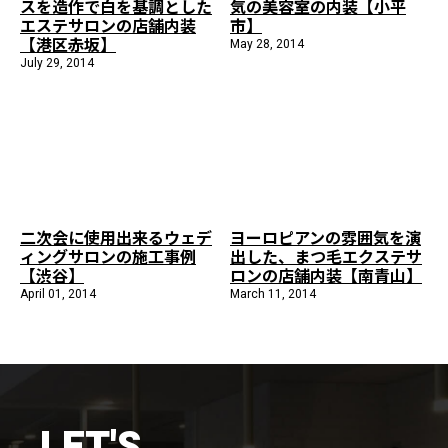
スを造作で白を基調とした
気の美容室の内装【小平
エステサロンの店舗内装
市】
【港区赤坂】
May 28, 2014
July 29, 2014
二次会に使用出来るウェデ
ヨーロピアンの雰囲気を演
ィングサロンの施工事例
出した、まつ毛エクステサ
【渋谷】
ロンの店舗内装【南青山】
April 01, 2014
March 11, 2014
LET'S