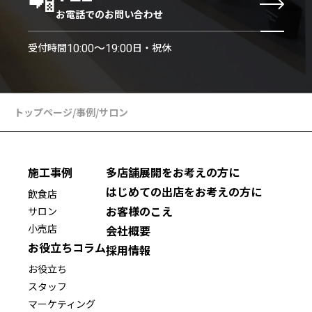
お電話でのお問い合わせ
受付時間
日・祝休
10:00〜19:00
トップページ
/
事例
/
サロン
施工事例
多店舗展開をお考えの方に
はじめての出店をお考えの方に
飲食店
お客様のこえ
サロン
小売店
会社概要
お役立ちコラム
採用情報
お役立ち
スタッフ
マーケティング