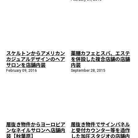
スケルトンからアメリカン
薬膳カフェとスパ、エステ
カジュアルデザインのヘア
を併設した複合店舗の店舗
サロンを店舗内装
内装
February 09, 2016
September 28, 2015
居抜き物件からヨーロピア
居抜き物件でサインパネル
ンなネイルサロンへ店舗内
と受付カウンター等を造作
装【秋葉原】
した加圧スタジオの店舗内