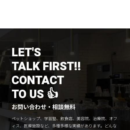
LET'S
TALK FIRST!!
CONTACT
TO US 👍
お問い合わせ・相談無料
ペットショップ、学習塾、飲食店、美容院、治療院、オフ
ィス、医療施設など、多種多様な実績があります。
どんな