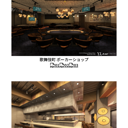
歌舞伎町 ポーカーショップ
01
02
03