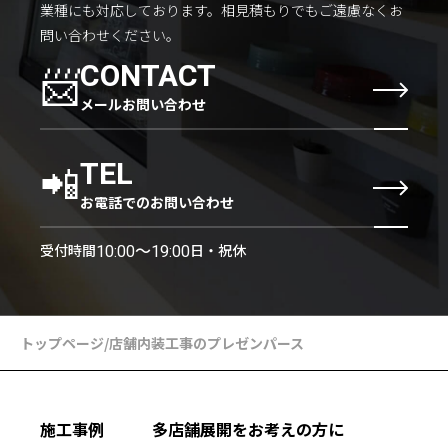
業種にも対応しております。
相見積もりでもご遠慮なくお
問い合わせください。
📨
CONTACT
メールお問い合わせ
📲
TEL
お電話でのお問い合わせ
受付時間
日・祝休
10:00〜19:00
トップページ
/
店舗内装工事のプレゼンパース
施工事例
多店舗展開をお考えの方に