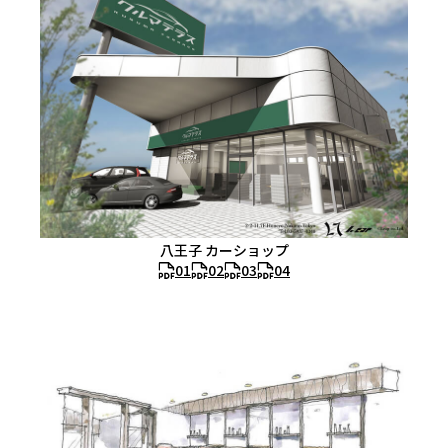
八王子 カーショップ
01
02
03
04