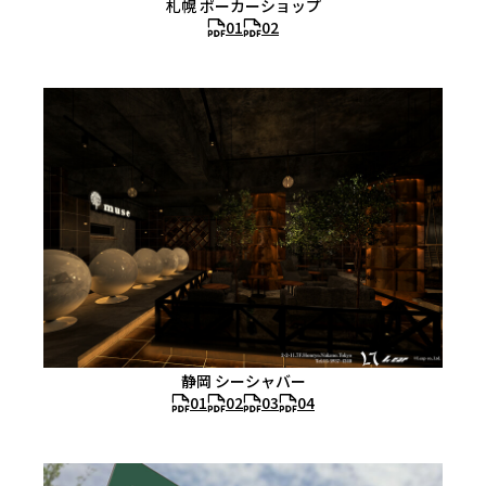
札幌 ポーカーショップ
01
02
静岡 シーシャバー
01
02
03
04