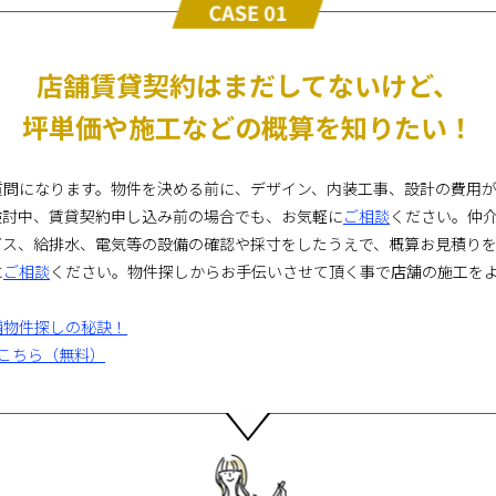
店舗賃貸契約はまだしてないけど、
坪単価や施工などの概算を知りたい！
質問になります。物件を決める前に、デザイン、内装工事、設計の費用
検討中、賃貸契約申し込み前の場合でも、お気軽に
ご相談
ください。仲
ガス、給排水、電気等の設備の確認や採寸をしたうえで、概算お見積り
に
ご相談
ください。物件探しからお手伝いさせて頂く事で店舗の施工を
舗物件探しの秘訣！
こちら（無料）