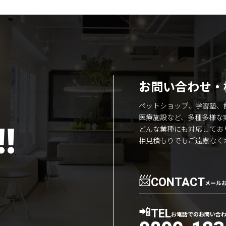
お問い合わせ・
ペットショップ、学習塾、
医療施設など、多種多様な
!
どんな業種にも対応してお
相見積もりでもご遠慮なく
📨
CONTACT
メール
📲
TEL
お電話でのお問い合