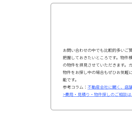
お問い合わせの中でも比較的多いご
把握しておきたいところです。物件
の物件を拝見させていただきます。
物件をお探し中の場合もぜひお気軽
能です。
参考コラム：
不動産会社に聞く、店
>費用・見積り・物件探しのご相談は