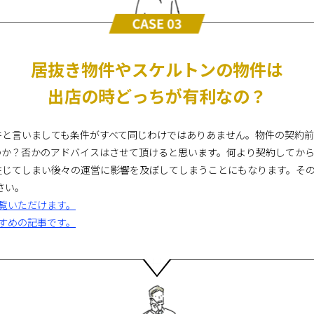
居抜き物件やスケルトンの物件は
出店の時どっちが有利なの？
件と言いましても条件がすべて同じわけではありあません。物件の契約
のか？否かのアドバイスはさせて頂けると思います。何より契約してか
生じてしまい後々の運営に影響を及ぼしてしまうことにもなります。そ
さい。
覧いただけます。
すめの記事です。