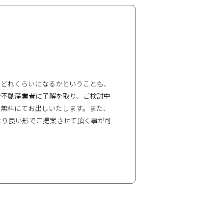
がどれくらいになるかということも、
介不動産業者に了解を取り、ご検討中
を無料にてお出しいたします。また、
より良い形でご提案させて頂く事が可