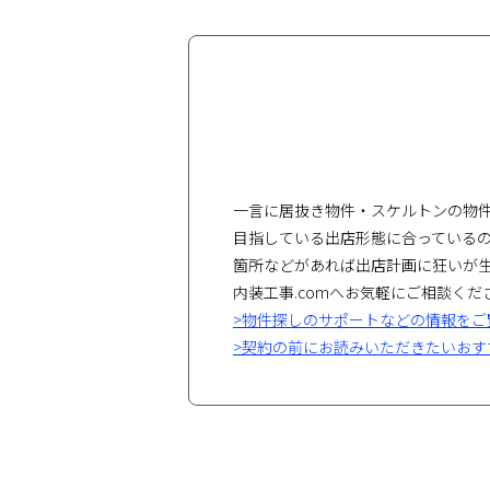
一言に居抜き物件・スケルトンの物
目指している出店形態に合っている
箇所などがあれば出店計画に狂いが
内装工事.comへお気軽にご相談くだ
>物件探しのサポートなどの情報をご
>契約の前にお読みいただきたいおす