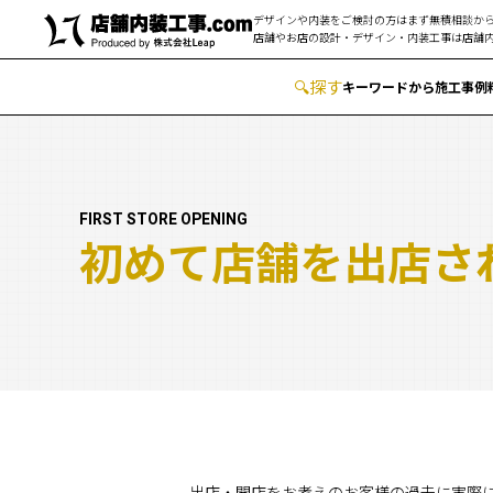
デザインや内装をご検討の方はまず無積相談から
店舗やお店の設計・デザイン・内装工事は
店舗内
🔍
︎探す
キーワードから
施工事例
FIRST STORE OPENING
初めて店舗を出店さ
出店・開店をお考えのお客様の過去に実際