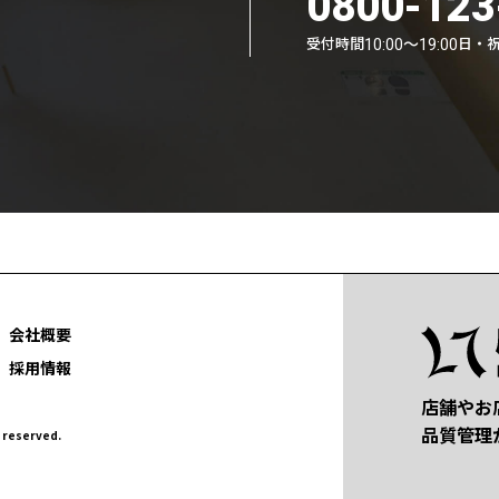
0800-123
受付時間
日・
10:00〜19:00
会社概要
採用情報
店舗やお
品質管理
eserved.