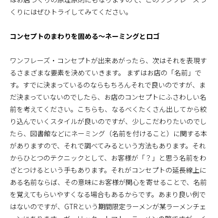
くりにはぜひトライしてみてください。
コンセプトのまわりを固める～ネーミングとロゴ
ワンフレーズ・コンセプトが出来あがったら、次はそれを表現す
るさまざまな要素を決めていきます。 まずはお店の「名前」で
す。すでに決まっているのならもちろんそれで良いのですが、ま
だ決まっていないのでしたら、お店のコンセプトにふさわしい名
前を考えてください。こちらも、なるべくたくさん出してから絞
り込んでいくスタイルが良いのですが、少しこだわりたいのでし
たら、図書館などにネーミング（名前を付けること）に関する本
がありますので、それで調べてみるという方法もあります。それ
からひとつのテクニックとして、お客様が「？」と思う名前をわ
ざとつけるという手もあります。それがコンセプトの延長線上に
ある名前ならば、その意味にお客様が関心を寄せることで、名前
を覚えてもらいやすくなる場合もあるからです。あまり良い例で
はないのですが、GTRという期間限定ラーメンが某ラーメンチェ