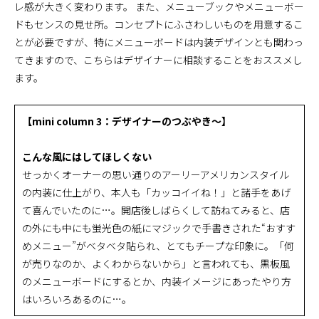
レ感が大きく変わります。 また、メニューブックやメニューボー
ドもセンスの見せ所。コンセプトにふさわしいものを用意するこ
とが必要ですが、特にメニューボードは内装デザインとも関わっ
てきますので、こちらはデザイナーに相談することをおススメし
ます。
【mini column 3：デザイナーのつぶやき～】
こんな風にはしてほしくない
せっかくオーナーの思い通りのアーリーアメリカンスタイル
の内装に仕上がり、本人も「カッコイイね！」と諸手をあげ
て喜んでいたのに…。開店後しばらくして訪ねてみると、店
の外にも中にも蛍光色の紙にマジックで手書きされた“おすす
めメニュー”がベタベタ貼られ、とてもチープな印象に。「何
が売りなのか、よくわからないから」と言われても、黒板風
のメニューボードにするとか、内装イメージにあったやり方
はいろいろあるのに…。