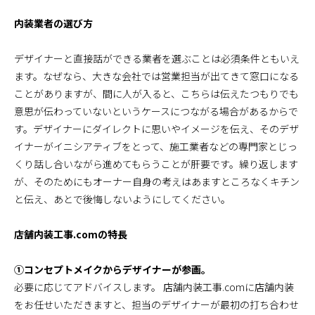
内装業者の選び方
デザイナーと直接話ができる業者を選ぶことは必須条件ともいえ
ます。なぜなら、大きな会社では営業担当が出てきて窓口になる
ことがありますが、間に人が入ると、こちらは伝えたつもりでも
意思が伝わっていないというケースにつながる場合があるからで
す。デザイナーにダイレクトに思いやイメージを伝え、そのデザ
イナーがイニシアティブをとって、施工業者などの専門家とじっ
くり話し合いながら進めてもらうことが肝要です。繰り返します
が、そのためにもオーナー自身の考えはあますところなくキチン
と伝え、あとで後悔しないようにしてください。
店舗内装工事.comの特長
①コンセプトメイクからデザイナーが参画。
必要に応じてアドバイスします。 店舗内装工事.comに店舗内装
をお任せいただきますと、担当のデザイナーが最初の打ち合わせ