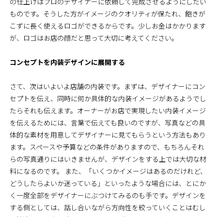
の仕上げはプロのデザイナーに依頼して完成させるようにしたい
ものです。そうした方がイメージのクオリティが保たれ、飽きが
こずに長く使えるロゴができるからです。少しお金はかかります
が、ロゴはお店の顔だと思って大切に考えてください。
コンセプトを内装デザインに展開する
さて、次はいよいよ店舗の内装です。まずは、デザイナーにコン
セプトを伝え、同時に何か具体的な内装イメージがあるようでし
たらそれも伝えます。オーナーがお店で実現したい内装イメージ
を伝えるためには、言葉で伝えても良いのですが、写真などの具
体的な素材を用意してデザイナーに見てもらうという方法もあり
ます。スペースや予算などの条件がありますので、もちろんそれ
らの写真通りにはいきませんが、デザインをする上では大切な材
料になるのです。 また、「いくつかイメージはあるのだけれど、
どうしたらよいか迷っている」といったような場合には、とにか
く一度全部をデザイナーにぶつけてみるのも手です。デザインを
する側としては、話し合いながら方向性を絞っていくことはむし