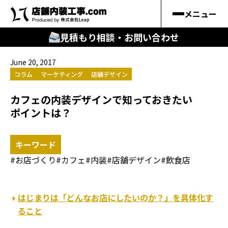
メニュー
見積もり相談・お問い合わせ
June 20, 2017
🔍
︎探す
コラム
マーケティング
店舗デザイン
キーワードから
カフェの内装デザインで知っておきたい
施工事例
ポイントは？
料金シミュレーション
お店づくり
カフェ
内装
店舗デザイン
飲食店
🔍
知る
はじまりは「どんなお店にしたいのか？」を具体化す
はじめての方
ること
店舗内装工事.comの強み