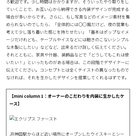
ろ歓迎です。少し時間はかかりますが、そういったやり取りをし
ていくことで、お互い心から納得できる内装デザインが完成する
場合が多いからです。 さらに、もし写真などのイメージ素材を集
められないのでしたら、「全体的には〇○風だけど、夜の営業も
考えて少し落ち着いた感じを持たせたい」「基本はポップなイメ
ージだけれども、テーブルやイスなどには飽きのこないシンプル
な木製にしたい」などなど、出来るだけ詳しく伝えてください。
それとともに、家具や什器、装飾品などで「どうしてもこれは使
いたい！」といったものがある場合は、この段階でデザイナーに
伝えてください。コンセプトとは全くテイストの異なったもので
なければ、それを生かしたデザインを提案してくれるはずです。
【mini column 1：オーナーのこだわりを内装に生かしたケ
ース】
JR神田駅からほど近い場所にオープンしたウイスキーとシー