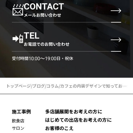
📨
CONTACT
メールお問い合わせ
📲
TEL
お電話でのお問い合わせ
受付時間
日・祝休
10:00〜19:00
トップページ
/
ブログ
/
コラム
/
カフェの内装デザインで知っておきたいポイントは？
施工事例
多店舗展開をお考えの方に
はじめての出店をお考えの方に
飲食店
お客様のこえ
サロン