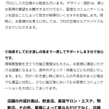
プロとしての立場から助言も行います。 デザイン・設計は、単に
お客様の要望をお聞きするだけでなく、密接なコミュニケーショ
ンを図ることによって双方が納得のいくカタチを目指します。同
時に、お客様のお考えに対しては、プロの立場からアドバイスも
させていただきます。
④完成そして引き渡しの後まで一貫してサポートしますので安心
です。
現場管理者を立てての施工管理はもちろん、お客様に満足いただ
ける店舗となるよう、途中のチェック・改善などにも対応いたし
ます。また、万が一引き渡し時に何かしらの不具合があった場合
でも適正に対応し、さらに施工後においてもお客様とコミュニケ
ーションを大切にしてまいります。
店舗の内装計画は、飲食店、美容サロン・エステ、物
販店、その他、業種によって異なるだけでなく、店舗