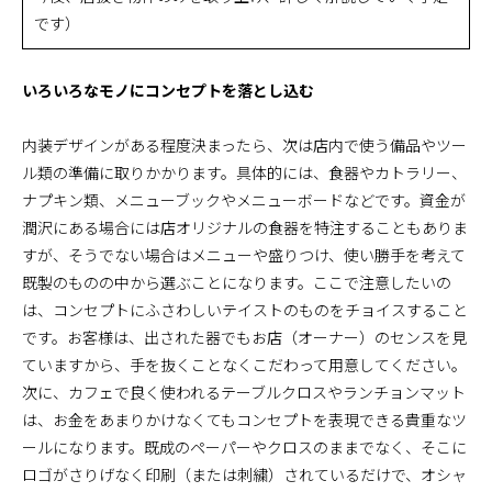
です）
いろいろなモノにコンセプトを落とし込む
内装デザインがある程度決まったら、次は店内で使う備品やツー
ル類の準備に取りかかります。具体的には、食器やカトラリー、
ナプキン類、メニューブックやメニューボードなどです。資金が
潤沢にある場合には店オリジナルの食器を特注することもありま
すが、そうでない場合はメニューや盛りつけ、使い勝手を考えて
既製のものの中から選ぶことになります。ここで注意したいの
は、コンセプトにふさわしいテイストのものをチョイスすること
です。お客様は、出された器でもお店（オーナー）のセンスを見
ていますから、手を抜くことなくこだわって用意してください。
次に、カフェで良く使われるテーブルクロスやランチョンマット
は、お金をあまりかけなくてもコンセプトを表現できる貴重なツ
ールになります。既成のペーパーやクロスのままでなく、そこに
ロゴがさりげなく印刷（または刺繍）されているだけで、オシャ