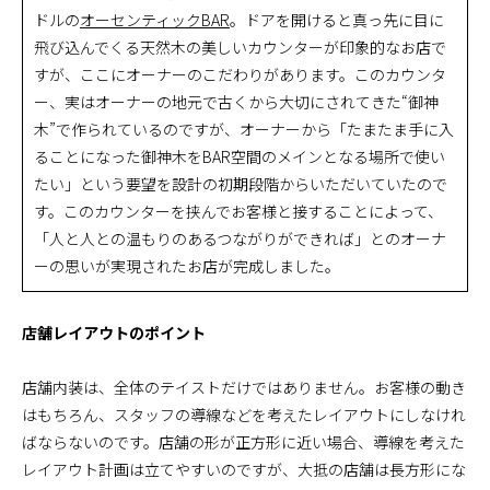
ドルの
オーセンティックBAR
。ドアを開けると真っ先に目に
飛び込んでくる天然木の美しいカウンターが印象的なお店で
すが、ここにオーナーのこだわりがあります。このカウンタ
ー、実はオーナーの地元で古くから大切にされてきた“御神
木”で作られているのですが、オーナーから「たまたま手に入
ることになった御神木をBAR空間のメインとなる場所で使い
たい」という要望を設計の初期段階からいただいていたので
す。このカウンターを挟んでお客様と接することによって、
「人と人との温もりのあるつながりができれば」とのオーナ
ーの思いが実現されたお店が完成しました。
店舗レイアウトのポイント
店舗内装は、全体のテイストだけではありません。お客様の動き
はもちろん、スタッフの導線などを考えたレイアウトにしなけれ
ばならないのです。店舗の形が正方形に近い場合、導線を考えた
レイアウト計画は立てやすいのですが、大抵の店舗は長方形にな