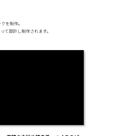
ックを制作。
よって設計し制作されます。