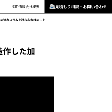
見積もり相談・お問い合わせ
採用情報
会社概要
での流れ
コラムを読む
お客様のこえ
造作した加