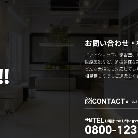
お問い合わせ・
ペットショップ、学習塾、
医療施設など、多種多様な
!
どんな業種にも対応してお
相見積もりでもご遠慮なく
📨
CONTACT
メール
📲
TEL
お電話でのお問い合
0800-123