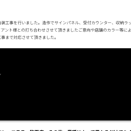
内装工事を行いました。造作でサインパネル、受付カウンター、収納ラ
イアント様との打ち合わせさせて頂きましたご意向や店舗のカラー等に
工事まで対応させて頂きました。
ン