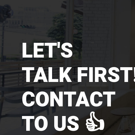
LET'S
TALK FIRST!
CONTACT
TO US 👍