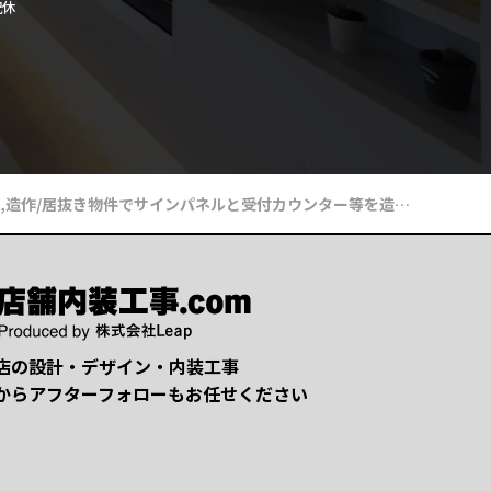
祝休
,
造作
/
居抜き物件でサインパネルと受付カウンター等を造作した加圧スタジオの店舗内装
店の設計・デザイン・内装工事
からアフターフォローもお任せください