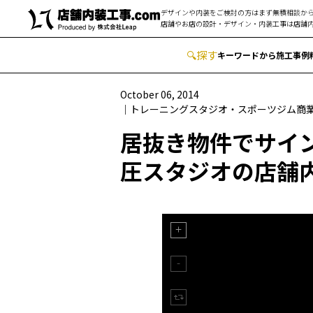
デザインや内装をご検討の方はまず無積相談から
店舗やお店の設計・デザイン・内装工事は
店舗内
🔍
︎探す
キーワードから
施工事例
October 06, 2014
トレーニングスタジオ・スポーツジム
商
居抜き物件でサイ
圧スタジオの店舗