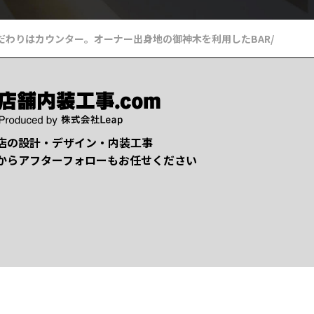
だわりはカウンター。オーナー出身地の御神木を利用したBAR
/
Eclipse 
店の設計・デザイン・内装工事
からアフターフォローもお任せください