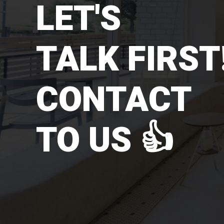
LET'S
TALK FIRST!
CONTACT
TO US 👍