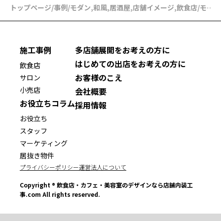
トップページ
/
事例
/
モダン
,
和風
,
居酒屋
,
店舗イメージ
,
飲食店
/
モダンなデザインイメージの焼き鳥屋の店舗内装【草加市】
施工事例
多店舗展開をお考えの方に
はじめての出店をお考えの方に
飲食店
お客様のこえ
サロン
小売店
会社概要
お役立ちコラム
採用情報
お役立ち
スタッフ
マーケティング
居抜き物件
プライバシーポリシー
運営法人について
Copyright ® 飲食店・カフェ・美容室のデザインなら店舗内装工
事.com All rights reserved.