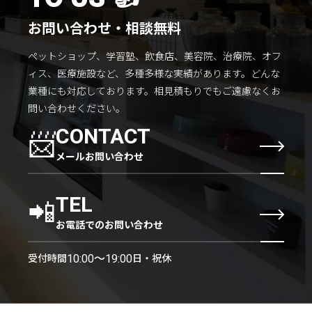
お問い合わせ・相談無料
ペットショップ、学習塾、飲食店、美容院、治療院、オフ
ィス、医療施設など、多種多様な実績があります。
どんな
業種にも対応しております。
相見積もりでもご遠慮なくお
問い合わせください。
📨
CONTACT
メールお問い合わせ
📲
TEL
お電話でのお問い合わせ
受付時間
日・祝休
10:00〜19:00