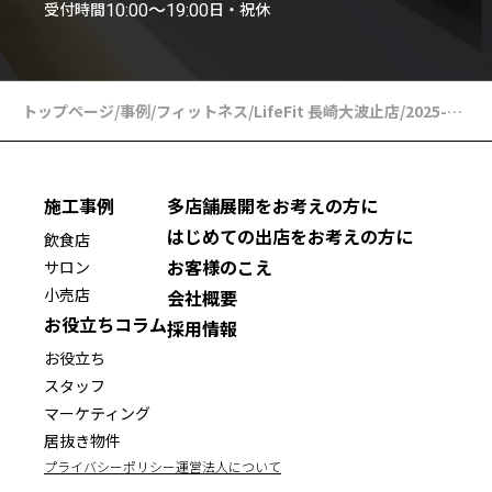
受付時間
日・祝休
10:00〜19:00
トップページ
/
事例
/
フィットネス
/
LifeFit 長崎大波止店
/
2025-02-16
施工事例
多店舗展開をお考えの方に
はじめての出店をお考えの方に
飲食店
お客様のこえ
サロン
小売店
会社概要
お役立ちコラム
採用情報
お役立ち
スタッフ
マーケティング
居抜き物件
プライバシーポリシー
運営法人について