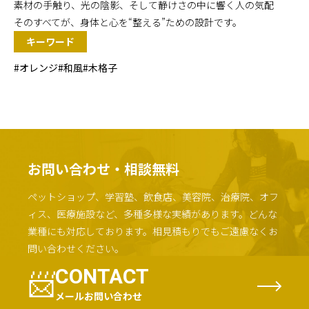
素材の手触り、光の陰影、そして静けさの中に響く人の気配
そのすべてが、身体と心を“整える”ための設計です。
キーワード
#オレンジ
#和風
#木格子
お問い合わせ・相談無料
ペットショップ、学習塾、飲食店、美容院、治療院、オフ
ィス、医療施設など、多種多様な実績があります。
どんな
業種にも対応しております。
相見積もりでもご遠慮なくお
問い合わせください。
📨
CONTACT
メールお問い合わせ