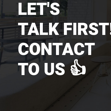
LET'S
TALK FIRST!
CONTACT
TO US 👍