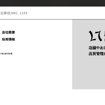
 恵比寿店
/
IMG_1159
会社概要
採用情報
店舗やお
品質管理
eserved.