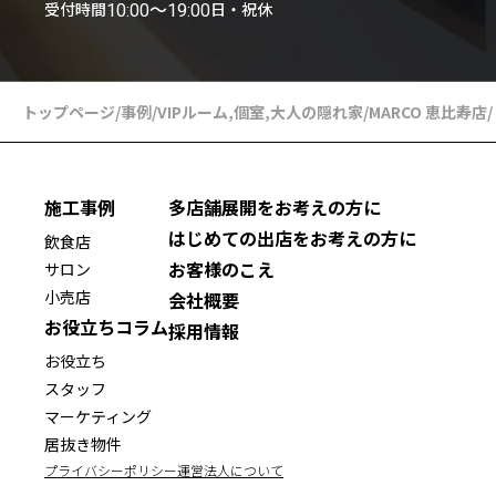
受付時間
日・祝休
10:00〜19:00
トップページ
/
事例
/
VIPルーム
,
個室
,
大人の隠れ家
/
MARCO 恵比寿店
/
施工事例
多店舗展開をお考えの方に
はじめての出店をお考えの方に
飲食店
お客様のこえ
サロン
小売店
会社概要
お役立ちコラム
採用情報
お役立ち
スタッフ
マーケティング
居抜き物件
プライバシーポリシー
運営法人について