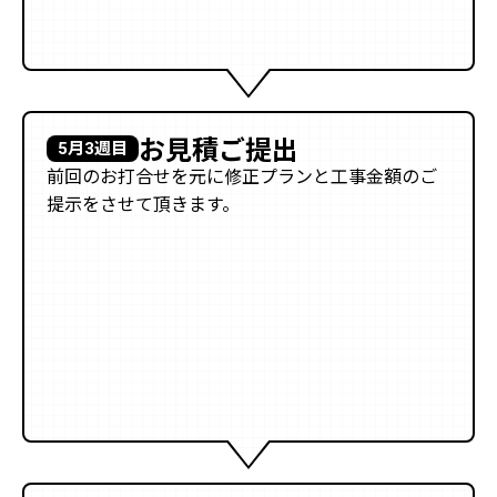
お見積ご提出
5月3週目
前回のお打合せを元に修正プランと工事金額のご
提示をさせて頂きます。