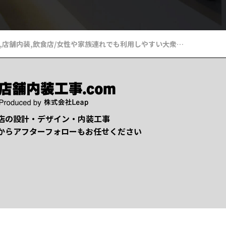
,
店舗内装
,
飲食店
/
女性や家族連れでも利用しやすい大衆居酒屋の店舗内装【文京区 江戸川橋】
店の設計・デザイン・内装工事
からアフターフォローもお任せください