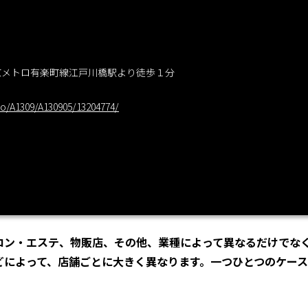
 東京メトロ有楽町線江戸川橋駅より徒歩１分
yo/A1309/A130905/13204774/
ロン・エステ、物販店、その他、業種によって異なるだけでな
どによって、店舗ごとに大きく異なります。一つひとつのケー