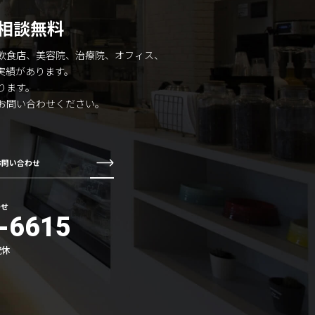
相談無料
飲食店、美容院、治療院、オフィス、
実績があります。
ります。
お問い合わせください。
お問い合わせ
わせ
-6615
祝休