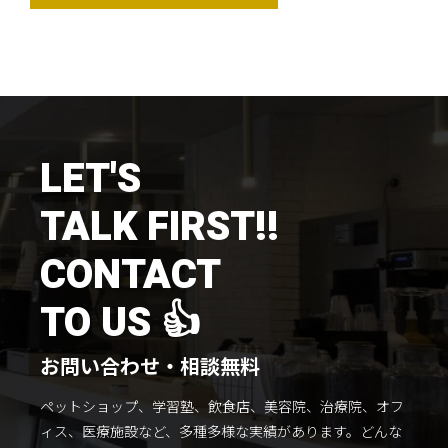
LET'S
TALK FIRST!!
CONTACT
TO US 👍
お問い合わせ・相談無料
ペットショップ、学習塾、飲食店、美容院、治療院、オフ
ィス、医療施設など、多種多様な実績があります。
どんな