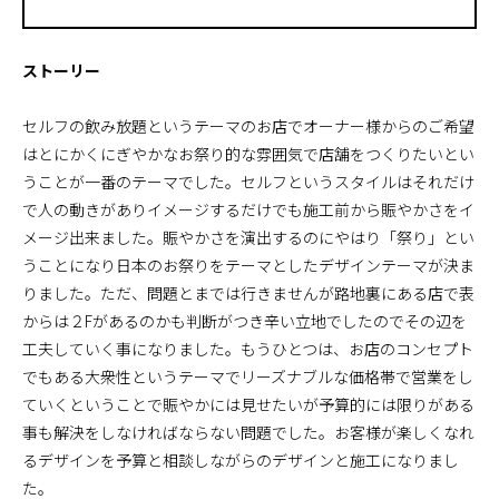
ストーリー
セルフの飲み放題というテーマのお店でオーナー様からのご希望
はとにかくにぎやかなお祭り的な雰囲気で店舗をつくりたいとい
うことが一番のテーマでした。セルフというスタイルはそれだけ
で人の動きがありイメージするだけでも施工前から賑やかさをイ
メージ出来ました。賑やかさを演出するのにやはり「祭り」とい
うことになり日本のお祭りをテーマとしたデザインテーマが決ま
りました。ただ、問題とまでは行きませんが路地裏にある店で表
からは２Fがあるのかも判断がつき辛い立地でしたのでその辺を
工夫していく事になりました。もうひとつは、お店のコンセプト
でもある大衆性というテーマでリーズナブルな価格帯で営業をし
ていくということで賑やかには見せたいが予算的には限りがある
事も解決をしなければならない問題でした。お客様が楽しくなれ
るデザインを予算と相談しながらのデザインと施工になりまし
た。