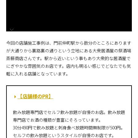
施工までの流れ
コラムを読む
お客様のこえ
今回の店舗施工事例は、門前仲町駅から数分のところにあります
が大通りから裏路裏の通りという立地にある大衆居酒屋の祭酒場
採用情報
会社概要
斎藤商店さんです。駅から近いという事もあり大衆的な居酒屋で
にぎやかな雰囲気のお店です。店内も明るい感じでどなたでも気
軽に入れる店舗となっています。
【店舗様のPR】
飲み放題専門店でセルフ飲み放題が自慢のお店。飲み放題
専門店でお酒の種類が豊富にそろっています。
30分490円で飲み放題と刺身食べ放題時間無制限が500円。
セルフの飲み放題というスタイルが自慢のお店です。