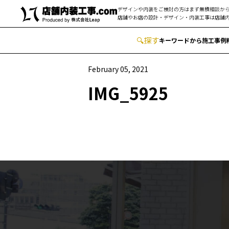
デザインや内装をご検討の方はまず無積相談から
店舗やお店の設計・デザイン・内装工事は
店舗内
🔍
︎探す
キーワードから
施工事例
February 05, 2021
IMG_5925