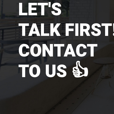
LET'S
TALK FIRST!
CONTACT
TO US 👍