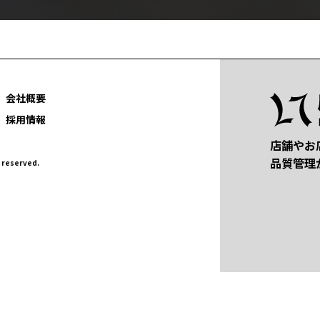
会社概要
採用情報
店舗やお
品質管理
eserved.