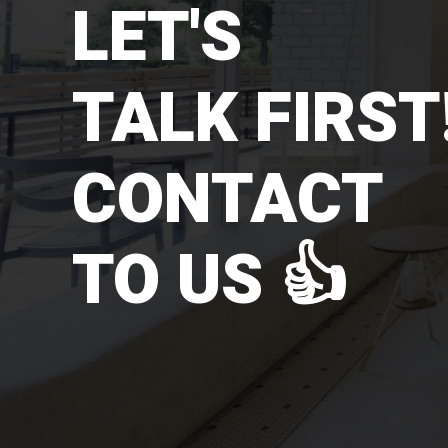
LET'S
TALK FIRST!
CONTACT
TO US 👍