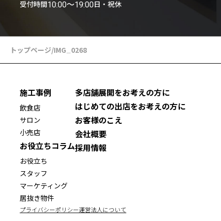
受付時間
日・祝休
10:00〜19:00
トップページ
/
IMG_0268
施工事例
多店舗展開をお考えの方に
はじめての出店をお考えの方に
飲食店
お客様のこえ
サロン
小売店
会社概要
お役立ちコラム
採用情報
お役立ち
スタッフ
マーケティング
居抜き物件
プライバシーポリシー
運営法人について