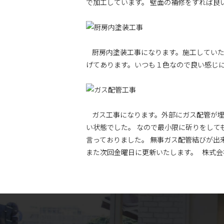
で加工しています。 壁面の補修をすれば良
厨房内塗装工事になります。施工していた
げてあります。いつも１色なので良い感じにな
ガス工事になります。外部にガス配管が埋
い状態でした。 なので最小限に斫りをして
言っておりました。 無事ガス配管結びが出
また次回金曜日に更新いたします。 株式