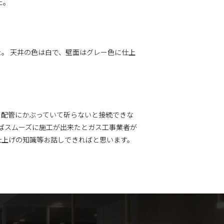
た。
。 天井の色は白で、壁面はグレー色に仕上
ス配管にかぶっていて斫らないと接続できな
ればスムーズに施工が出来たとガス工事業者が
。仕上げの知識等お話しできればと思います。