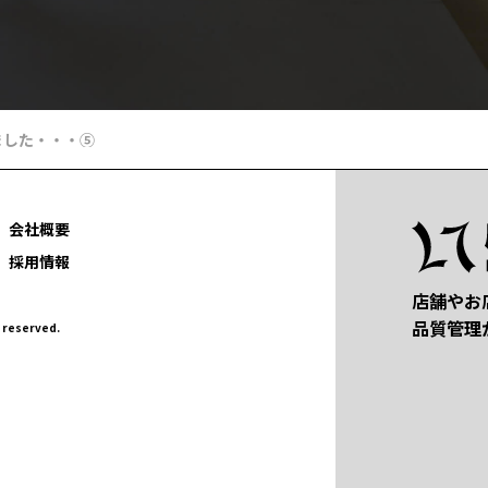
ました・・・⑤
会社概要
採用情報
店舗やお
品質管理
eserved.