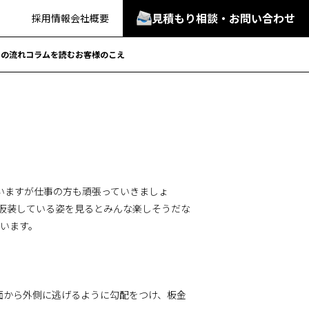
見積もり相談・お問い合わせ
採用情報
会社概要
での流れ
コラムを読む
お客様のこえ
思いますが仕事の方も頑張っていきましょ
 仮装している姿を見るとみんな楽しそうだな
思います。
面から外側に逃げるように勾配をつけ、板金