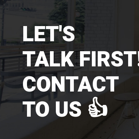
LET'S
TALK FIRST!
CONTACT
TO US 👍