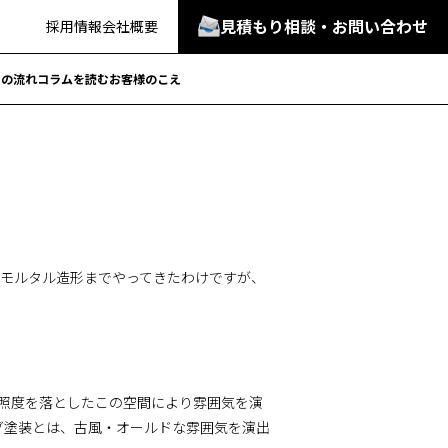
見積もり相談・お問い合わせ
採用情報
会社概要
での流れ
コラムを読む
お客様のこえ
程もモルタル造形までやってきたわけですが、
 照度を落としたこの空間により雰囲気を演
ング塗装とは、古風・オールドな雰囲気を演出