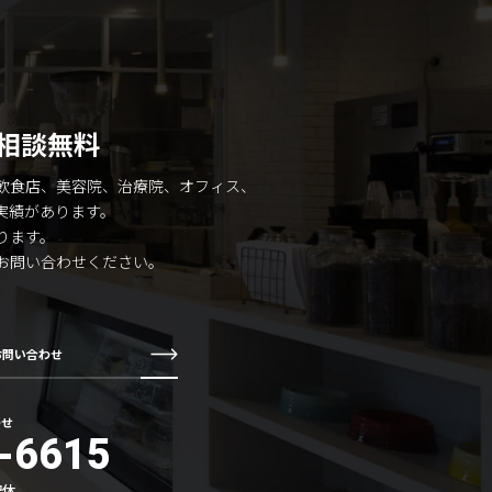
相談無料
飲食店、美容院、治療院、オフィス、
実績があります。
ります。
お問い合わせください。
お問い合わせ
わせ
-6615
祝休