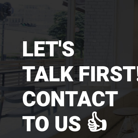
LET'S
TALK FIRST!
CONTACT
TO US 👍