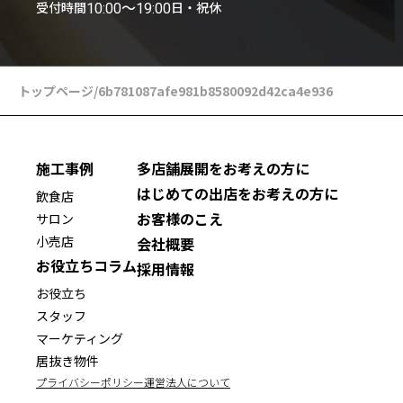
受付時間
日・祝休
10:00〜19:00
トップページ
/
6b781087afe981b8580092d42ca4e936
施工事例
多店舗展開をお考えの方に
はじめての出店をお考えの方に
飲食店
お客様のこえ
サロン
小売店
会社概要
お役立ちコラム
採用情報
お役立ち
スタッフ
マーケティング
居抜き物件
プライバシーポリシー
運営法人について