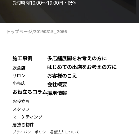
受付時間
日・祝休
10:00〜19:00
トップページ
/
20190815_2066
施工事例
多店舗展開をお考えの方に
はじめての出店をお考えの方に
飲食店
お客様のこえ
サロン
小売店
会社概要
お役立ちコラム
採用情報
お役立ち
スタッフ
マーケティング
居抜き物件
プライバシーポリシー
運営法人について