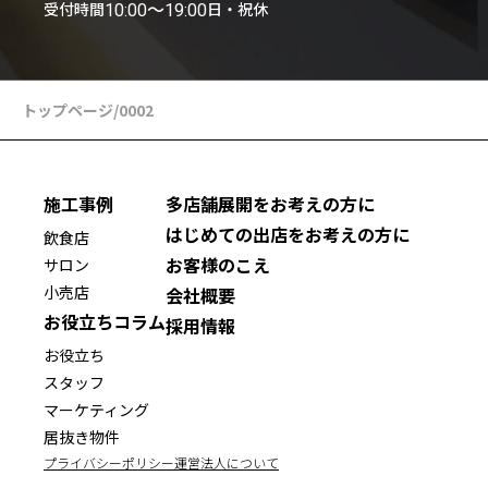
受付時間
日・祝休
10:00〜19:00
トップページ
/
0002
施工事例
多店舗展開をお考えの方に
はじめての出店をお考えの方に
飲食店
お客様のこえ
サロン
小売店
会社概要
お役立ちコラム
採用情報
お役立ち
スタッフ
マーケティング
居抜き物件
プライバシーポリシー
運営法人について