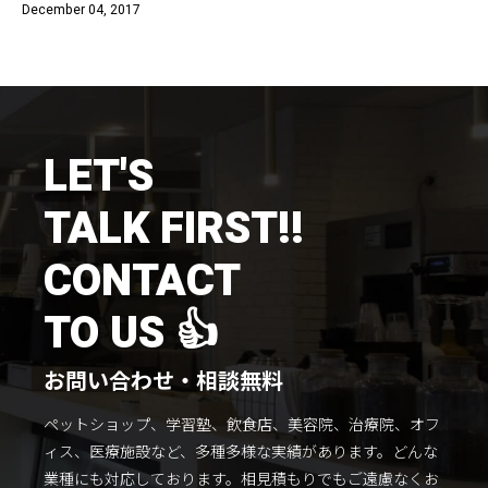
December 04, 2017
施工までの流れ
コラムを読む
お客様のこえ
LET'S
採用情報
会社概要
TALK FIRST!!
CONTACT
TO US 👍
お問い合わせ・相談無料
ペットショップ、学習塾、飲食店、美容院、治療院、オフ
ィス、医療施設など、多種多様な実績があります。
どんな
業種にも対応しております。
相見積もりでもご遠慮なくお