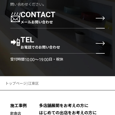
問い合わせください。
📨
CONTACT
メールお問い合わせ
📲
TEL
お電話でのお問い合わせ
受付時間
日・祝休
10:00〜19:00
トップページ
/
江東区
施工事例
多店舗展開をお考えの方に
はじめての出店をお考えの方に
飲食店