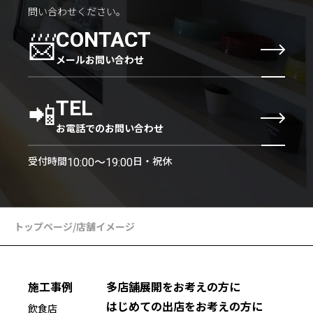
問い合わせください。
📨
CONTACT
メールお問い合わせ
📲
TEL
お電話でのお問い合わせ
受付時間
日・祝休
10:00〜19:00
トップページ
/
店舗イメージ
施工事例
多店舗展開をお考えの方に
はじめての出店をお考えの方に
飲食店