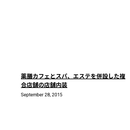
薬膳カフェとスパ、エステを併設した複
合店舗の店舗内装
September 28, 2015