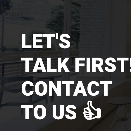
LET'S
TALK FIRST!
CONTACT
TO US 👍