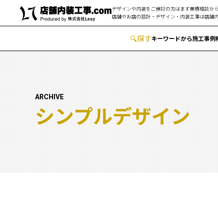
デザインや内装をご検討の方はまず無積相談から
店舗やお店の設計・デザイン・内装工事は
店舗内
🔍
︎探す
キーワードから
施工事例
ARCHIVE
シンプルデザイン