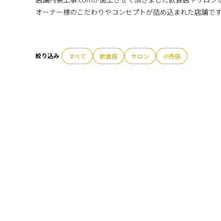
オーナー様のこだわりやコンセプトが詰め込まれた店舗で
すべて
飲食店
サロン
小売店