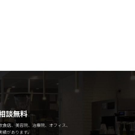
相談無料
飲食店、美容院、治療院、オフィス、
実績があります。