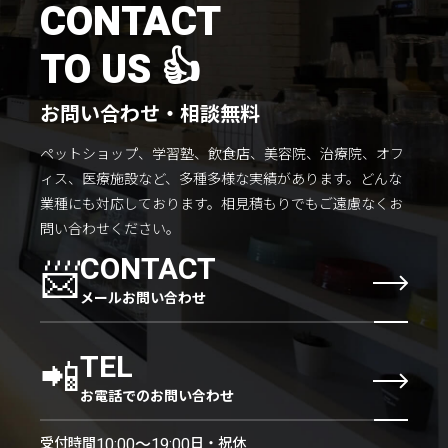
CONTACT
TO US 👍
お問い合わせ・相談無料
ペットショップ、学習塾、飲食店、美容院、治療院、オフ
ィス、医療施設など、多種多様な実績があります。
どんな
業種にも対応しております。
相見積もりでもご遠慮なくお
問い合わせください。
📨
CONTACT
メールお問い合わせ
📲
TEL
お電話でのお問い合わせ
受付時間
日・祝休
10:00〜19:00