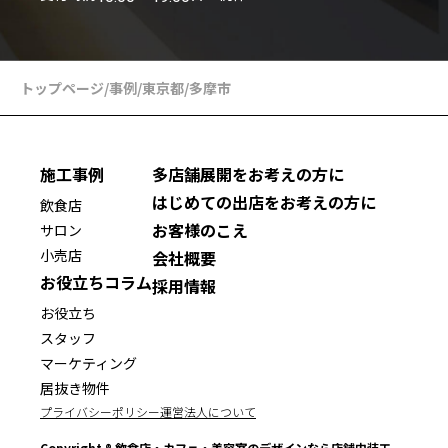
トップページ
/
事例
/
東京都
/
多摩市
施工事例
多店舗展開をお考えの方に
はじめての出店をお考えの方に
飲食店
お客様のこえ
サロン
小売店
会社概要
お役立ちコラム
採用情報
お役立ち
スタッフ
マーケティング
居抜き物件
プライバシーポリシー
運営法人について
Copyright ® 飲食店・カフェ・美容室のデザインなら店舗内装工