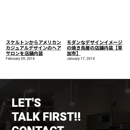
施工までの流れ
コラムを読む
お客様のこえ
スケルトンからアメリカン
モダンなデザインイメージ
カジュアルデザインのヘア
の焼き鳥屋の店舗内装【草
採用情報
会社概要
サロンを店舗内装
加市】
February 09, 2016
January 17, 2014
LET'S
TALK FIRST!!