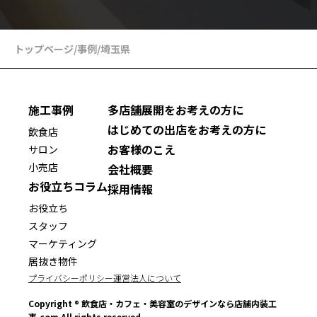
トップページ
/
事例
/
埼玉県
施工事例
多店舗展開をお考えの方に
はじめての出店をお考えの方に
飲食店
お客様のこえ
サロン
小売店
会社概要
お役立ちコラム
採用情報
お役立ち
スタッフ
マーケティング
居抜き物件
プライバシーポリシー
運営法人について
Copyright ® 飲食店・カフェ・美容室のデザインなら店舗内装工
事.com All rights reserved.