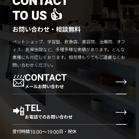
CONTACT
TO US 👍
お問い合わせ・相談無料
ペットショップ、学習塾、飲食店、美容院、治療院、オフ
ィス、医療施設など、多種多様な実績があります。
どんな
業種にも対応しております。
相見積もりでもご遠慮なくお
問い合わせください。
📨
CONTACT
メールお問い合わせ
📲
TEL
お電話でのお問い合わせ
受付時間
日・祝休
10:00〜19:00