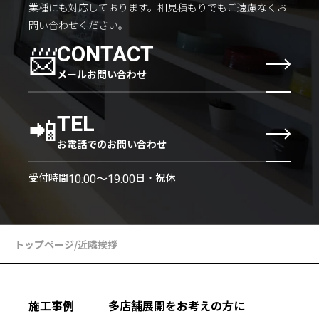
業種にも対応しております。
相見積もりでもご遠慮なくお
問い合わせください。
📨
CONTACT
メールお問い合わせ
📲
TEL
お電話でのお問い合わせ
受付時間
日・祝休
10:00〜19:00
トップページ
/
近隣挨拶
施工事例
多店舗展開をお考えの方に