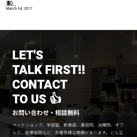
事）
施工までの流れ
March 04, 2017
コラムを読む
お客様のこえ
LET'S
採用情報
会社概要
TALK FIRST!!
CONTACT
TO US 👍
お問い合わせ・相談無料
ペットショップ、学習塾、飲食店、美容院、治療院、オフ
ィス、医療施設など、多種多様な実績があります。
どんな