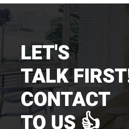
LET'S
TALK FIRST!
CONTACT
TO US 👍