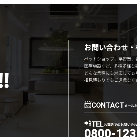
お問い合わせ・
ペットショップ、学習塾、
医療施設など、多種多様な
!
どんな業種にも対応してお
相見積もりでもご遠慮なく
📨
CONTACT
メール
📲
TEL
お電話でのお問い合
0800-123