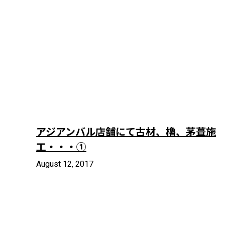
アジアンバル店舗にて古材、櫓、茅葺施
工・・・①
August 12, 2017