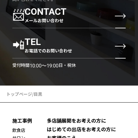
📨
CONTACT
メールお問い合わせ
📲
TEL
お電話でのお問い合わせ
受付時間
日・祝休
10:00〜19:00
トップページ
/
目黒
施工事例
多店舗展開をお考えの方に
はじめての出店をお考えの方に
飲食店
お客様のこえ
サロン