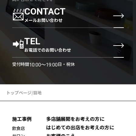
📨
CONTACT
メールお問い合わせ
📲
TEL
お電話でのお問い合わせ
受付時間
日・祝休
10:00〜19:00
トップページ
/
目地
施工事例
多店舗展開をお考えの方に
はじめての出店をお考えの方に
飲食店
お客様のこえ
サロン