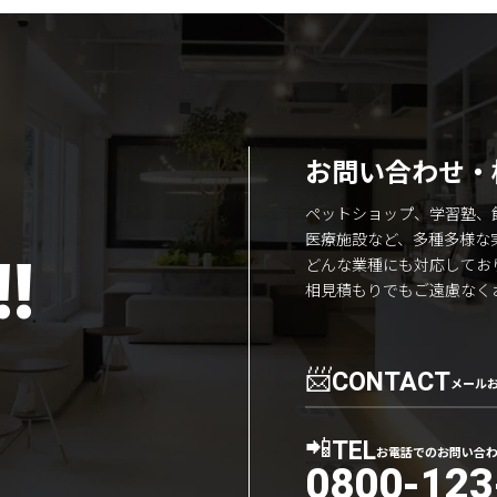
お問い合わせ・
ペットショップ、学習塾、
医療施設など、多種多様な
!
どんな業種にも対応してお
相見積もりでもご遠慮なく
📨
CONTACT
メール
📲
TEL
お電話でのお問い合
0800-123