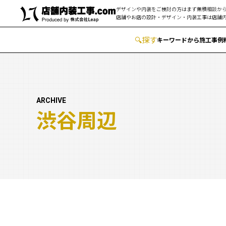
デザインや内装をご検討の方はまず無積相談から
店舗やお店の設計・デザイン・内装工事は
店舗内
🔍
︎探す
キーワードから
施工事例
ARCHIVE
渋谷周辺