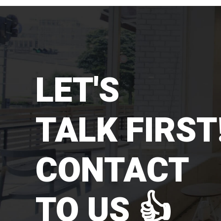
LET'S
TALK FIRST!
CONTACT
TO US 👍