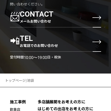
問い合わせください。
📨
CONTACT
メールお問い合わせ
📲
TEL
お電話でのお問い合わせ
受付時間
日・祝休
10:00〜19:00
トップページ
/
池袋
施工事例
多店舗展開をお考えの方に
はじめての出店をお考えの方に
飲食店