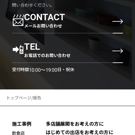
問い合わせください。
📨
CONTACT
メールお問い合わせ
📲
TEL
お電話でのお問い合わせ
受付時間
日・祝休
10:00〜19:00
トップページ
/
暖色
施工事例
多店舗展開をお考えの方に
はじめての出店をお考えの方に
飲食店