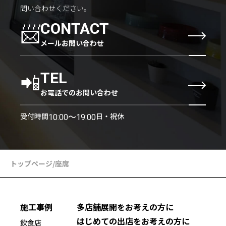
問い合わせください。
📨
CONTACT
メールお問い合わせ
📲
TEL
お電話でのお問い合わせ
受付時間
日・祝休
10:00〜19:00
トップページ
/
座席
施工事例
多店舗展開をお考えの方に
はじめての出店をお考えの方に
飲食店