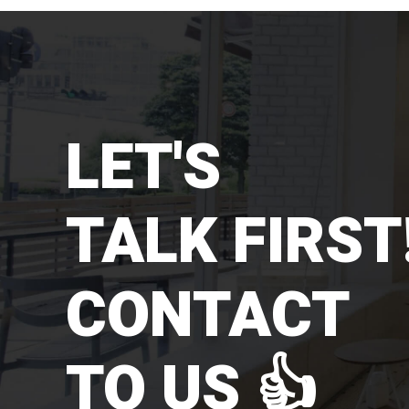
LET'S
TALK FIRST!
CONTACT
TO US 👍