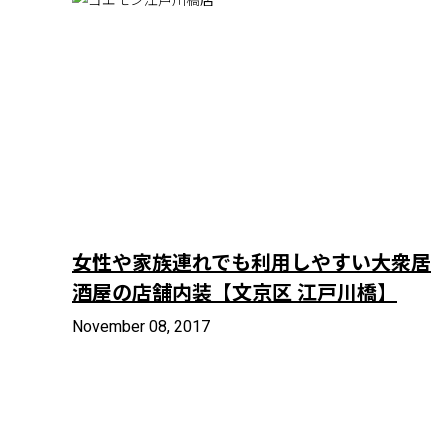
女性や家族連れでも利用しやすい大衆居
酒屋の店舗内装【文京区 江戸川橋】
November 08, 2017