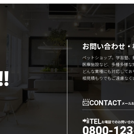
お問い合わせ・
ペットショップ、学習塾、
医療施設など、多種多様な
!
どんな業種にも対応してお
相見積もりでもご遠慮なく
📨
CONTACT
メール
📲
TEL
お電話でのお問い合
0800-123