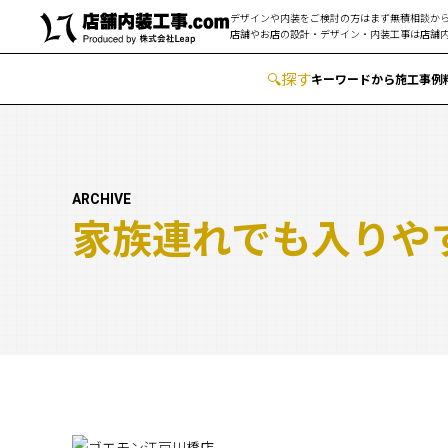
デザインや内装をご検討の方はまず無積相談から
店舗やお店の設計・デザイン・内装工事は
店舗内
🔍
︎探す
キーワードから
施工事例
ARCHIVE
家族連れでも入りや