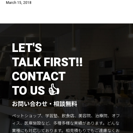
March 15, 2018
施工までの流れ
コラムを読む
お客様のこえ
LET'S
採用情報
会社概要
TALK FIRST!!
CONTACT
TO US 👍
お問い合わせ・相談無料
ペットショップ、学習塾、飲食店、美容院、治療院、オフ
ィス、医療施設など、多種多様な実績があります。
どんな
業種にも対応しております。
相見積もりでもご遠慮なくお