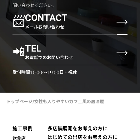
問い合わせください。
📨
CONTACT
メールお問い合わせ
📲
TEL
お電話でのお問い合わせ
受付時間
日・祝休
10:00〜19:00
トップページ
/
女性も入りやすいカフェ風の居酒屋
施工事例
多店舗展開をお考えの方に
はじめての出店をお考えの方に
飲食店