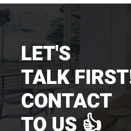
LET'S
TALK FIRST!
CONTACT
TO US 👍