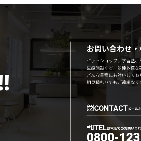
お問い合わせ・
ペットショップ、学習塾、
医療施設など、多種多様な
!
どんな業種にも対応してお
相見積もりでもご遠慮なく
📨
CONTACT
メール
📲
TEL
お電話でのお問い合
0800-123