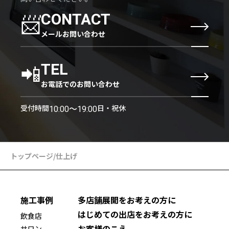
📨
CONTACT
メールお問い合わせ
📲
TEL
お電話でのお問い合わせ
受付時間
日・祝休
10:00〜19:00
トップページ
/
仕上げ
施工事例
多店舗展開をお考えの方に
はじめての出店をお考えの方に
飲食店
お客様のこえ
サロン