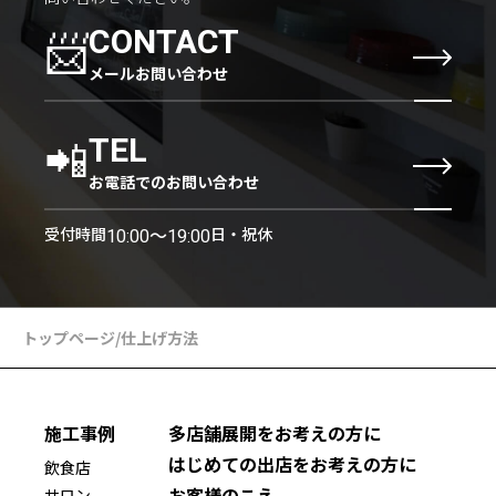
📨
CONTACT
メールお問い合わせ
📲
TEL
お電話でのお問い合わせ
受付時間
日・祝休
10:00〜19:00
トップページ
/
仕上げ方法
施工事例
多店舗展開をお考えの方に
はじめての出店をお考えの方に
飲食店
お客様のこえ
サロン