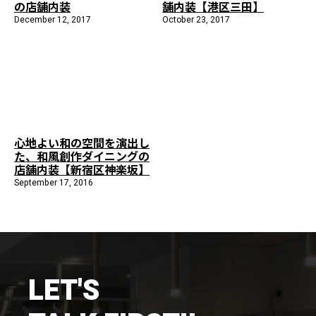
の店舗内装
舗内装【港区三田】
施工までの流れ
December 12, 2017
October 23, 2017
コラムを読む
お客様のこえ
採用情報
会社概要
心地よい和の空間を演出し
た、和風創作ダイニングの
店舗内装【新宿区神楽坂】
September 17, 2016
LET'S