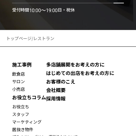
受付時間
日・祝休
10:00〜19:00
トップページ
/
レストラン
施工事例
多店舗展開をお考えの方に
はじめての出店をお考えの方に
飲食店
お客様のこえ
サロン
小売店
会社概要
お役立ちコラム
採用情報
お役立ち
スタッフ
マーケティング
居抜き物件