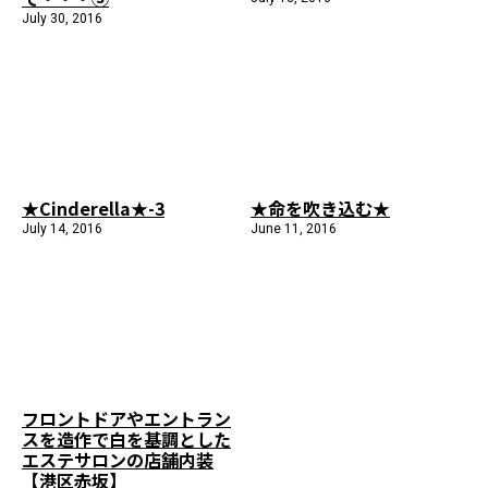
July 30, 2016
★Cinderella★-3
★命を吹き込む★
July 14, 2016
June 11, 2016
フロントドアやエントラン
スを造作で白を基調とした
エステサロンの店舗内装
【港区赤坂】