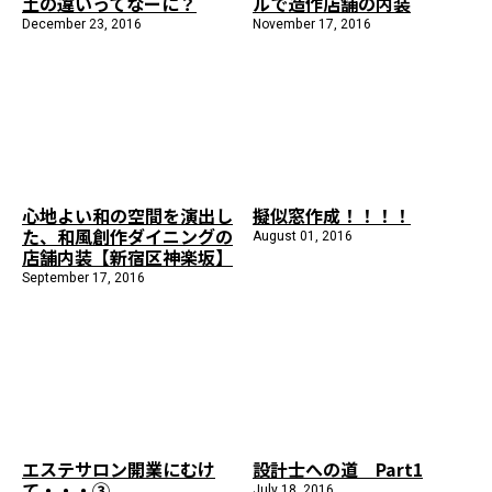
土の違いってなーに？
ルで造作店舗の内装
December 23, 2016
November 17, 2016
心地よい和の空間を演出し
擬似窓作成！！！！
た、和風創作ダイニングの
August 01, 2016
店舗内装【新宿区神楽坂】
September 17, 2016
エステサロン開業にむけ
設計士への道 Part1
て・・・③
July 18, 2016