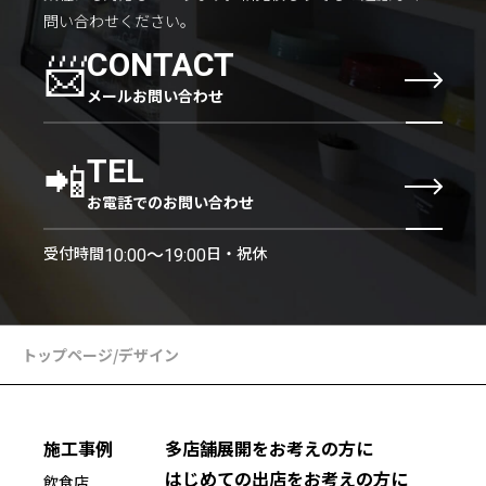
問い合わせください。
📨
CONTACT
メールお問い合わせ
📲
TEL
お電話でのお問い合わせ
受付時間
日・祝休
10:00〜19:00
トップページ
/
デザイン
施工事例
多店舗展開をお考えの方に
はじめての出店をお考えの方に
飲食店