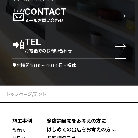
📨
CONTACT
メールお問い合わせ
📲
TEL
お電話でのお問い合わせ
受付時間
日・祝休
10:00〜19:00
トップページ
/
テント
施工事例
多店舗展開をお考えの方に
はじめての出店をお考えの方に
飲食店
お客様のこえ
サロン