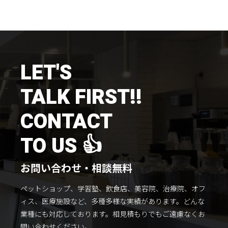
施工までの流れ
コラムを読む
お客様のこえ
LET'S
TALK FIRST!!
採用情報
会社概要
CONTACT
TO US 👍
お問い合わせ・相談無料
ペットショップ、学習塾、飲食店、美容院、治療院、オフ
ィス、医療施設など、多種多様な実績があります。
どんな
業種にも対応しております。
相見積もりでもご遠慮なくお
問い合わせください。