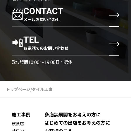
📨
CONTACT
メールお問い合わせ
📲
TEL
お電話でのお問い合わせ
受付時間
日・祝休
10:00〜19:00
トップページ
/
タイル工事
施工事例
多店舗展開をお考えの方に
はじめての出店をお考えの方に
飲食店
お客様のこえ
サロン