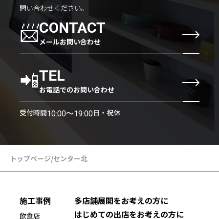
問い合わせください。
📨
CONTACT
メールお問い合わせ
📲
TEL
お電話でのお問い合わせ
受付時間
日・祝休
10:00〜19:00
トップページ
/
センター北
施工事例
多店舗展開をお考えの方に
はじめての出店をお考えの方に
飲食店