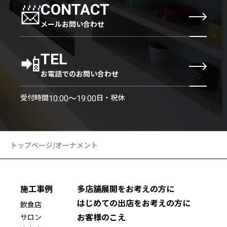
📨
CONTACT
メールお問い合わせ
📲
TEL
お電話でのお問い合わせ
受付時間
日・祝休
10:00〜19:00
トップページ
/
オーナメント
施工事例
多店舗展開をお考えの方に
はじめての出店をお考えの方に
飲食店
お客様のこえ
サロン