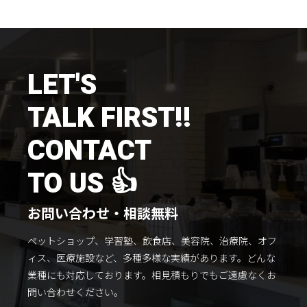
施工までの流れ
コラムを読む
お客様のこえ
LET'S
TALK FIRST!!
採用情報
会社概要
CONTACT
TO US 👍
お問い合わせ・相談無料
ペットショップ、学習塾、飲食店、美容院、治療院、オフ
ィス、医療施設など、多種多様な実績があります。
どんな
業種にも対応しております。
相見積もりでもご遠慮なくお
問い合わせください。