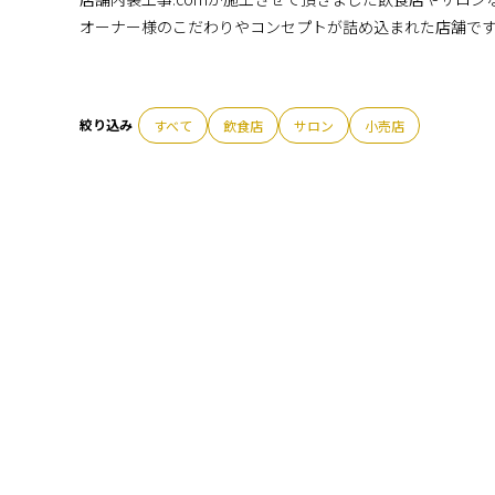
オーナー様のこだわりやコンセプトが詰め込まれた店舗で
すべて
飲食店
サロン
小売店