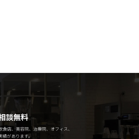
相談無料
飲食店、美容院、治療院、オフィス、
実績があります。